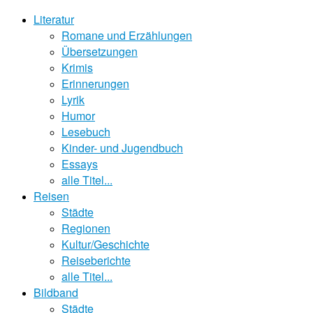
Literatur
Romane und Erzählungen
Übersetzungen
Krimis
Erinnerungen
Lyrik
Humor
Lesebuch
Kinder- und Jugendbuch
Essays
alle Titel...
Reisen
Städte
Regionen
Kultur/Geschichte
Reiseberichte
alle Titel...
Bildband
Städte