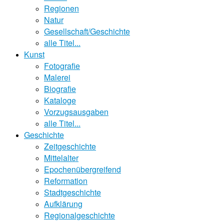
Regionen
Natur
Gesellschaft/Geschichte
alle Titel...
Kunst
Fotografie
Malerei
Biografie
Kataloge
Vorzugsausgaben
alle Titel...
Geschichte
Zeitgeschichte
Mittelalter
Epochenübergreifend
Reformation
Stadtgeschichte
Aufklärung
Regionalgeschichte