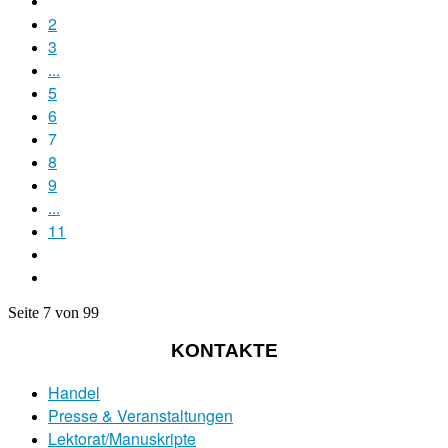
2
3
...
5
6
7
8
9
...
11
Seite 7 von 99
KONTAKTE
Handel
Presse & Veranstaltungen
Lektorat/Manuskripte