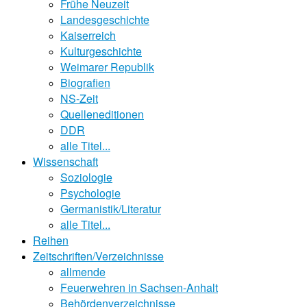
Frühe Neuzeit
Landesgeschichte
Kaiserreich
Kulturgeschichte
Weimarer Republik
Biografien
NS-Zeit
Quelleneditionen
DDR
alle Titel...
Wissenschaft
Soziologie
Psychologie
Germanistik/Literatur
alle Titel...
Reihen
Zeitschriften/Verzeichnisse
allmende
Feuerwehren in Sachsen-Anhalt
Behördenverzeichnisse