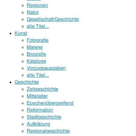
Regionen
Natur
Gesellschaft/Geschichte
alle Titel...
Kunst
Fotografie
Malerei
Biografie
Kataloge
Vorzugsausgaben
alle Titel...
Geschichte
Zeitgeschichte
Mittelalter
Epochenübergreifend
Reformation
Stadtgeschichte
Aufklärung
Regionalgeschichte