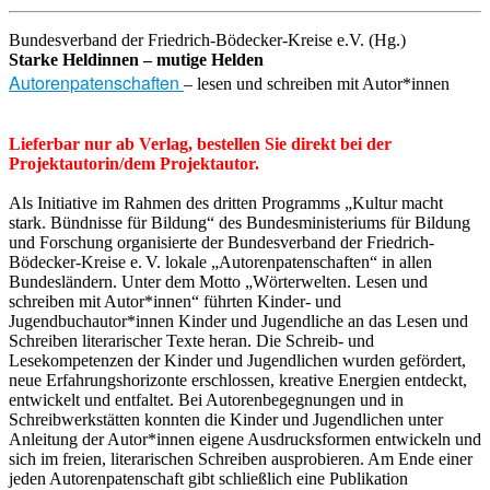
Bundesverband der Friedrich-Bödecker-Kreise e.V. (Hg.)
Starke Heldinnen – mutige Helden
Autorenpatenschaften
– lesen und schreiben mit Autor*innen
Lieferbar nur ab Verlag, bestellen Sie direkt bei der
Projektautorin/dem Projektautor.
Als Initiative im Rahmen des dritten Programms „Kultur macht
stark. Bündnisse für Bildung“ des Bundesministeriums für Bildung
und Forschung organisierte der Bundesverband der Friedrich-
Bödecker-Kreise e. V. lokale „Autorenpatenschaften“ in allen
Bundesländern. Unter dem Motto „Wörterwelten. Lesen und
schreiben mit Autor*innen“ führten Kinder- und
Jugendbuchautor*innen Kinder und Jugendliche an das Lesen und
Schreiben literarischer Texte heran. Die Schreib- und
Lesekompetenzen der Kinder und Jugendlichen wurden gefördert,
neue Erfahrungshorizonte erschlossen, kreative Energien entdeckt,
entwickelt und entfaltet. Bei Autorenbegegnungen und in
Schreibwerkstätten konnten die Kinder und Jugendlichen unter
Anleitung der Autor*innen eigene Ausdrucksformen entwickeln und
sich im freien, literarischen Schreiben ausprobieren. Am Ende einer
jeden Autorenpatenschaft gibt schließlich eine Publikation