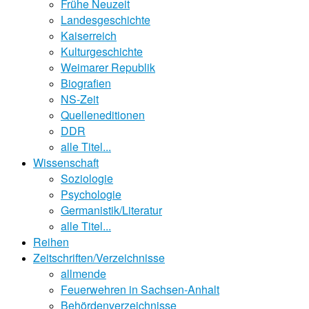
Frühe Neuzeit
Landesgeschichte
Kaiserreich
Kulturgeschichte
Weimarer Republik
Biografien
NS-Zeit
Quelleneditionen
DDR
alle Titel...
Wissenschaft
Soziologie
Psychologie
Germanistik/Literatur
alle Titel...
Reihen
Zeitschriften/Verzeichnisse
allmende
Feuerwehren in Sachsen-Anhalt
Behördenverzeichnisse