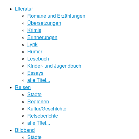
Literatur
Romane und Erzählungen
Übersetzungen
Krimis
Erinnerungen
Lyrik
Humor
Lesebuch
Kinder- und Jugendbuch
Essays
alle Titel...
Reisen
Städte
Regionen
Kultur/Geschichte
Reiseberichte
alle Titel...
Bildband
Städte