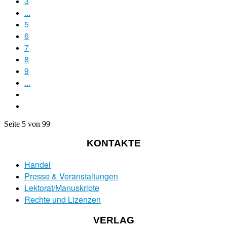
3
...
5
6
7
8
9
...
Seite 5 von 99
KONTAKTE
Handel
Presse & Veranstaltungen
Lektorat/Manuskripte
Rechte und Lizenzen
VERLAG