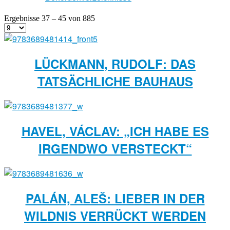
Ergebnisse 37 – 45 von 885
LÜCKMANN, RUDOLF: DAS
TATSÄCHLICHE BAUHAUS
HAVEL, VÁCLAV: „ICH HABE ES
IRGENDWO VERSTECKT“
PALÁN, ALEŠ: LIEBER IN DER
WILDNIS VERRÜCKT WERDEN