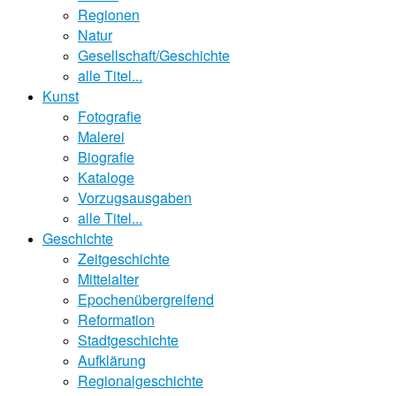
Regionen
Natur
Gesellschaft/Geschichte
alle Titel...
Kunst
Fotografie
Malerei
Biografie
Kataloge
Vorzugsausgaben
alle Titel...
Geschichte
Zeitgeschichte
Mittelalter
Epochenübergreifend
Reformation
Stadtgeschichte
Aufklärung
Regionalgeschichte