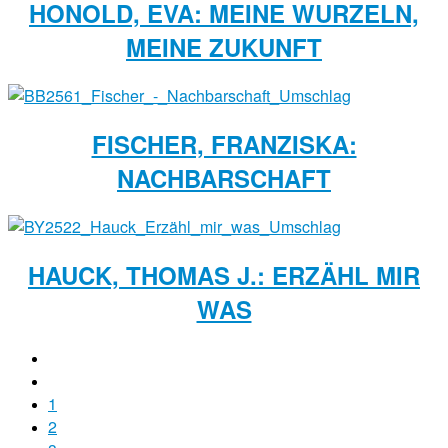
HONOLD, EVA: MEINE WURZELN,
MEINE ZUKUNFT
FISCHER, FRANZISKA:
NACHBARSCHAFT
HAUCK, THOMAS J.: ERZÄHL MIR
WAS
1
2