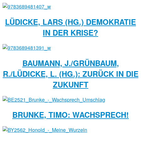
LÜDICKE, LARS (HG.) DEMOKRATIE
IN DER KRISE?
BAUMANN, J./GRÜNBAUM,
R./LÜDICKE, L. (HG.): ZURÜCK IN DIE
ZUKUNFT
BRUNKE, TIMO: WACHSPRECH!