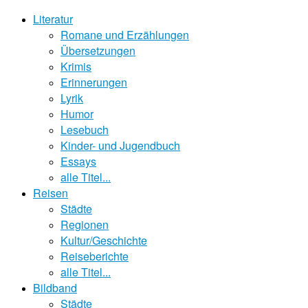
Literatur
Romane und Erzählungen
Übersetzungen
Krimis
Erinnerungen
Lyrik
Humor
Lesebuch
Kinder- und Jugendbuch
Essays
alle Titel...
Reisen
Städte
Regionen
Kultur/Geschichte
Reiseberichte
alle Titel...
Bildband
Städte