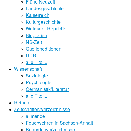
Frühe Neuzeit
Landesgeschichte
Kaiserreich
Kulturgeschichte
Weimarer Republik
Biografien
NS-Zeit
Quelleneditionen
DDR
alle Titel...
Wissenschaft
Soziologie
Psychologie
Germanistik/Literatur
alle Titel...
Reihen
Zeitschriften/Verzeichnisse
allmende
Feuerwehren in Sachsen-Anhalt
Behördenverzeichnisse