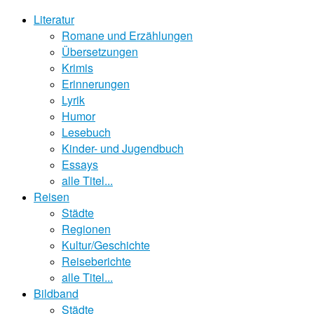
Literatur
Romane und Erzählungen
Übersetzungen
Krimis
Erinnerungen
Lyrik
Humor
Lesebuch
Kinder- und Jugendbuch
Essays
alle Titel...
Reisen
Städte
Regionen
Kultur/Geschichte
Reiseberichte
alle Titel...
Bildband
Städte