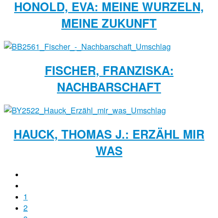
HONOLD, EVA: MEINE WURZELN,
MEINE ZUKUNFT
FISCHER, FRANZISKA:
NACHBARSCHAFT
HAUCK, THOMAS J.: ERZÄHL MIR
WAS
1
2