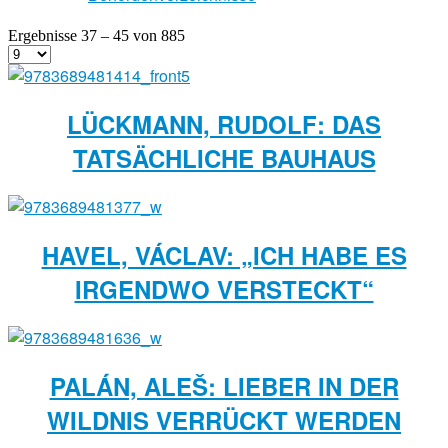
Ergebnisse 37 – 45 von 885
LÜCKMANN, RUDOLF: DAS
TATSÄCHLICHE BAUHAUS
HAVEL, VÁCLAV: „ICH HABE ES
IRGENDWO VERSTECKT“
PALÁN, ALEŠ: LIEBER IN DER
WILDNIS VERRÜCKT WERDEN