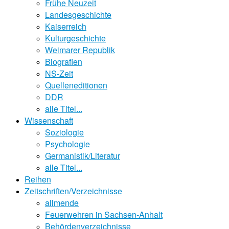
Frühe Neuzeit
Landesgeschichte
Kaiserreich
Kulturgeschichte
Weimarer Republik
Biografien
NS-Zeit
Quelleneditionen
DDR
alle Titel...
Wissenschaft
Soziologie
Psychologie
Germanistik/Literatur
alle Titel...
Reihen
Zeitschriften/Verzeichnisse
allmende
Feuerwehren in Sachsen-Anhalt
Behördenverzeichnisse