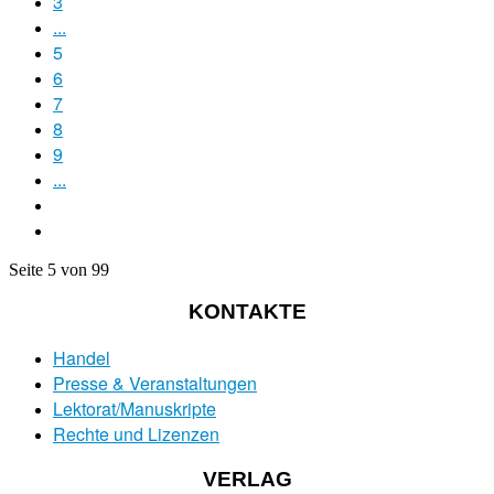
3
...
5
6
7
8
9
...
Seite 5 von 99
KONTAKTE
Handel
Presse & Veranstaltungen
Lektorat/Manuskripte
Rechte und Lizenzen
VERLAG