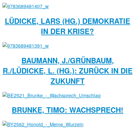
LÜDICKE, LARS (HG.) DEMOKRATIE
IN DER KRISE?
BAUMANN, J./GRÜNBAUM,
R./LÜDICKE, L. (HG.): ZURÜCK IN DIE
ZUKUNFT
BRUNKE, TIMO: WACHSPRECH!