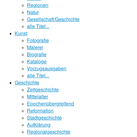
Regionen
Natur
Gesellschaft/Geschichte
alle Titel...
Kunst
Fotografie
Malerei
Biografie
Kataloge
Vorzugsausgaben
alle Titel...
Geschichte
Zeitgeschichte
Mittelalter
Epochenübergreifend
Reformation
Stadtgeschichte
Aufklärung
Regionalgeschichte