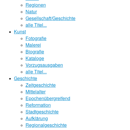
Regionen
Natur
Gesellschaft/Geschichte
alle Titel...
Kunst
Fotografie
Malerei
Biografie
Kataloge
Vorzugsausgaben
alle Titel...
Geschichte
Zeitgeschichte
Mittelalter
Epochenübergreifend
Reformation
Stadtgeschichte
Aufklärung
Regionalgeschichte