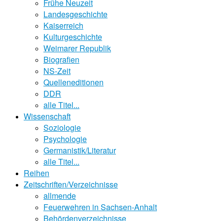
Frühe Neuzeit
Landesgeschichte
Kaiserreich
Kulturgeschichte
Weimarer Republik
Biografien
NS-Zeit
Quelleneditionen
DDR
alle Titel...
Wissenschaft
Soziologie
Psychologie
Germanistik/Literatur
alle Titel...
Reihen
Zeitschriften/Verzeichnisse
allmende
Feuerwehren in Sachsen-Anhalt
Behördenverzeichnisse