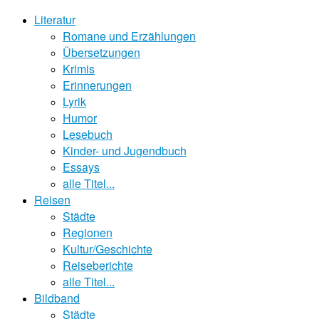
Literatur
Romane und Erzählungen
Übersetzungen
Krimis
Erinnerungen
Lyrik
Humor
Lesebuch
Kinder- und Jugendbuch
Essays
alle Titel...
Reisen
Städte
Regionen
Kultur/Geschichte
Reiseberichte
alle Titel...
Bildband
Städte