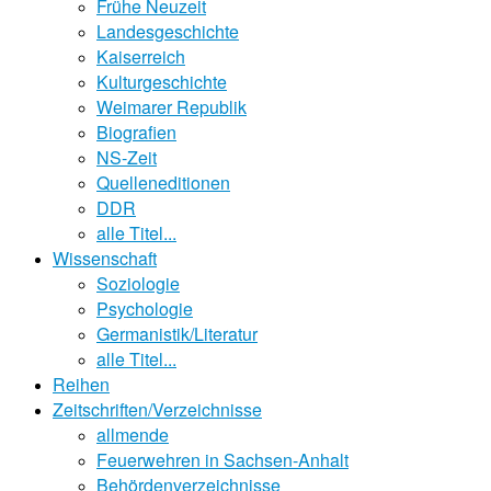
Frühe Neuzeit
Landesgeschichte
Kaiserreich
Kulturgeschichte
Weimarer Republik
Biografien
NS-Zeit
Quelleneditionen
DDR
alle Titel...
Wissenschaft
Soziologie
Psychologie
Germanistik/Literatur
alle Titel...
Reihen
Zeitschriften/Verzeichnisse
allmende
Feuerwehren in Sachsen-Anhalt
Behördenverzeichnisse