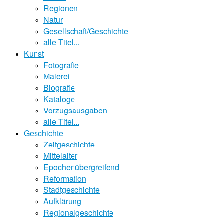
Regionen
Natur
Gesellschaft/Geschichte
alle Titel...
Kunst
Fotografie
Malerei
Biografie
Kataloge
Vorzugsausgaben
alle Titel...
Geschichte
Zeitgeschichte
Mittelalter
Epochenübergreifend
Reformation
Stadtgeschichte
Aufklärung
Regionalgeschichte