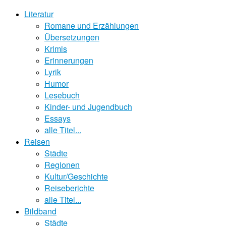
Literatur
Romane und Erzählungen
Übersetzungen
Krimis
Erinnerungen
Lyrik
Humor
Lesebuch
Kinder- und Jugendbuch
Essays
alle Titel...
Reisen
Städte
Regionen
Kultur/Geschichte
Reiseberichte
alle Titel...
Bildband
Städte