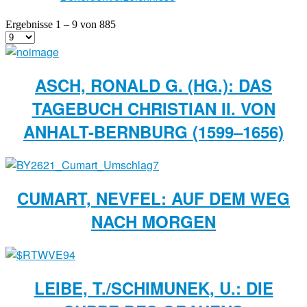
Ergebnisse 1 – 9 von 885
ASCH, RONALD G. (HG.): DAS
TAGEBUCH CHRISTIAN II. VON
ANHALT-BERNBURG (1599–1656)
CUMART, NEVFEL: AUF DEM WEG
NACH MORGEN
LEIBE, T./SCHIMUNEK, U.: DIE