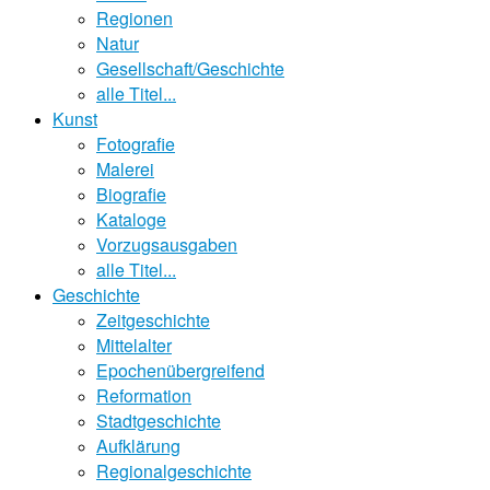
Regionen
Natur
Gesellschaft/Geschichte
alle Titel...
Kunst
Fotografie
Malerei
Biografie
Kataloge
Vorzugsausgaben
alle Titel...
Geschichte
Zeitgeschichte
Mittelalter
Epochenübergreifend
Reformation
Stadtgeschichte
Aufklärung
Regionalgeschichte