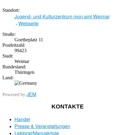
Standort:
Jugend- und Kulturzentrum mon ami Weimar
Webseite
-
Straße:
Goetheplatz 11
Postleitzahl:
99423
Stadt:
Weimar
Bundesland:
Thüringen
Land:
JEM
Powered by
KONTAKTE
Handel
Presse & Veranstaltungen
Lektorat/Manuskripte