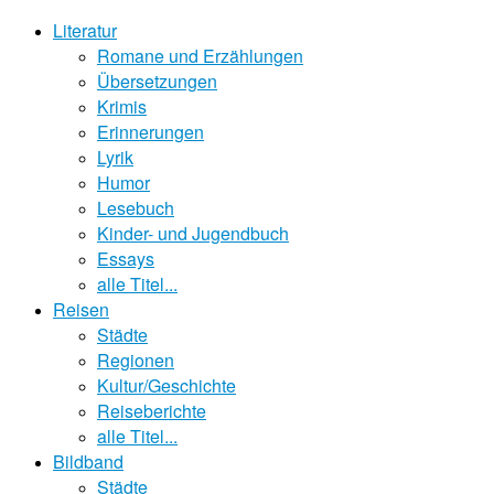
Literatur
Romane und Erzählungen
Übersetzungen
Krimis
Erinnerungen
Lyrik
Humor
Lesebuch
Kinder- und Jugendbuch
Essays
alle Titel...
Reisen
Städte
Regionen
Kultur/Geschichte
Reiseberichte
alle Titel...
Bildband
Städte