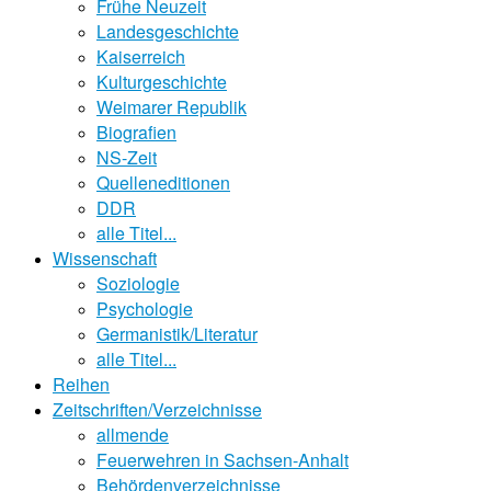
Frühe Neuzeit
Landesgeschichte
Kaiserreich
Kulturgeschichte
Weimarer Republik
Biografien
NS-Zeit
Quelleneditionen
DDR
alle Titel...
Wissenschaft
Soziologie
Psychologie
Germanistik/Literatur
alle Titel...
Reihen
Zeitschriften/Verzeichnisse
allmende
Feuerwehren in Sachsen-Anhalt
Behördenverzeichnisse