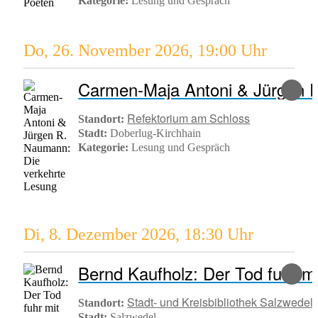
Kategorie:
Lesung und Gespräch
Do, 26. November 2026
,
19:00 Uhr
Refektorium am Schloss
Standort:
Stadt:
Doberlug-Kirchhain
Kategorie:
Lesung und Gespräch
Di, 8. Dezember 2026
,
18:30 Uhr
Bernd Kaufholz: Der Tod fuhr mi
Stadt- und Kreisbibliothek Salzwedel
Standort:
Stadt:
Salzwedel