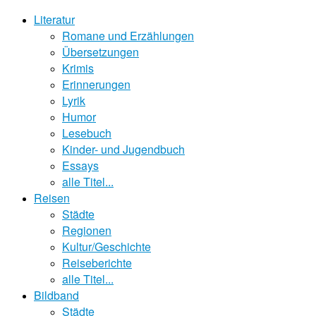
Literatur
Romane und Erzählungen
Übersetzungen
Krimis
Erinnerungen
Lyrik
Humor
Lesebuch
Kinder- und Jugendbuch
Essays
alle Titel...
Reisen
Städte
Regionen
Kultur/Geschichte
Reiseberichte
alle Titel...
Bildband
Städte