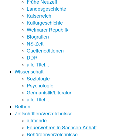
Frühe Neuzeit
Landesgeschichte
Kaiserreich
Kulturgeschichte
Weimarer Republik
Biografien
NS-Zeit
Quelleneditionen
DDR
alle Titel...
Wissenschaft
Soziologie
Psychologie
Germanistik/Literatur
alle Titel...
Reihen
Zeitschriften/Verzeichnisse
allmende
Feuerwehren in Sachsen-Anhalt
Behördenverzeichnisse