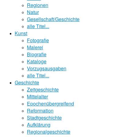
Regionen
Natur
Gesellschaft/Geschichte
alle Titel...
Kunst
Fotografie
Malerei
Biografie
Kataloge
Vorzugsausgaben
alle Titel...
Geschichte
Zeitgeschichte
Mittelalter
Epochenübergreifend
Reformation
Stadtgeschichte
Aufklärung
Regionalgeschichte