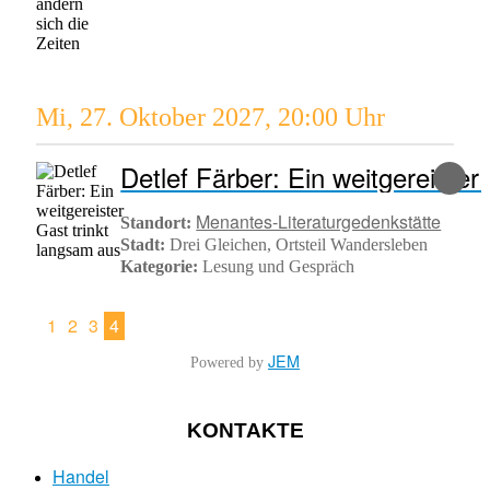
Mi, 27. Oktober 2027
,
20:00 Uhr
Menantes-Literaturgedenkstätte
Standort:
Stadt:
Drei Gleichen, Ortsteil Wandersleben
Kategorie:
Lesung und Gespräch
1
2
3
4
JEM
Powered by
KONTAKTE
Handel