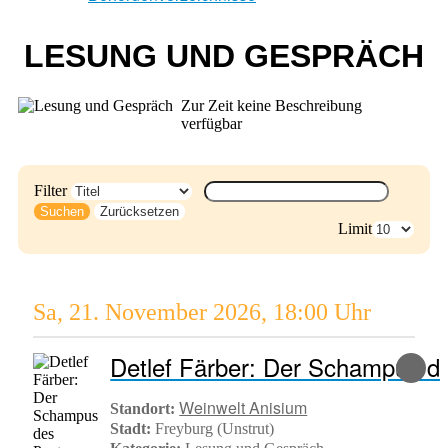
LESUNG UND GESPRÄCH
Zur Zeit keine Beschreibung
verfügbar
Filter
Suchen
Zurücksetzen
Limit
Sa, 21. November 2026
,
18:00 Uhr
Detlef Färber: Der Schampus d
Weinwelt Anisium
Standort:
Stadt:
Freyburg (Unstrut)